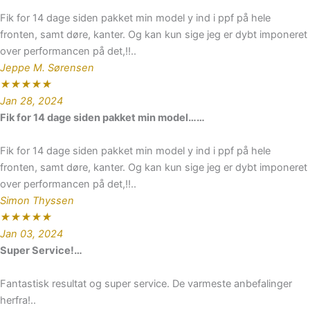
Fik for 14 dage siden pakket min model y ind i ppf på hele
fronten, samt døre, kanter. Og kan kun sige jeg er dybt imponeret
over performancen på det,!!..
Jeppe M. Sørensen
★
★
★
★
★
Jan 28, 2024
Fik for 14 dage siden pakket min model……
Fik for 14 dage siden pakket min model y ind i ppf på hele
fronten, samt døre, kanter. Og kan kun sige jeg er dybt imponeret
over performancen på det,!!..
Simon Thyssen
★
★
★
★
★
Jan 03, 2024
Super Service!…
Fantastisk resultat og super service. De varmeste anbefalinger
herfra!..