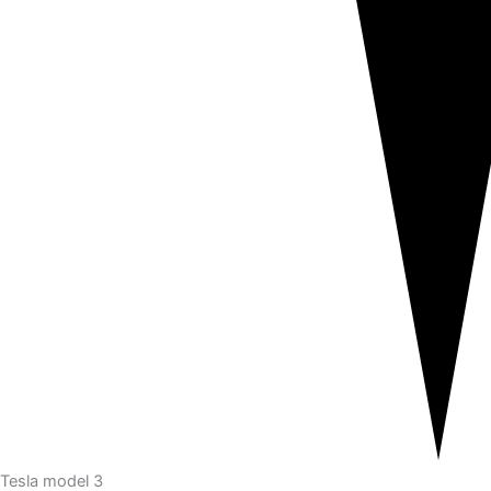
Tesla model 3