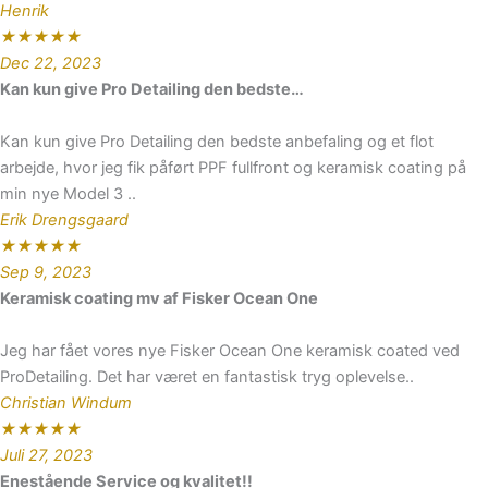
Henrik
★
★
★
★
★
Dec 22, 2023
Kan kun give Pro Detailing den bedste…
Kan kun give Pro Detailing den bedste anbefaling og et flot
arbejde, hvor jeg fik påført PPF fullfront og keramisk coating på
min nye Model 3 ..
Erik Drengsgaard
★
★
★
★
★
Sep 9, 2023
Keramisk coating mv af Fisker Ocean One
Jeg har fået vores nye Fisker Ocean One keramisk coated ved
ProDetailing. Det har været en fantastisk tryg oplevelse..
Christian Windum
★
★
★
★
★
Juli 27, 2023
Enestående Service og kvalitet!!