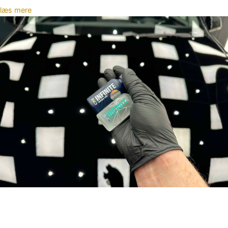
læs mere