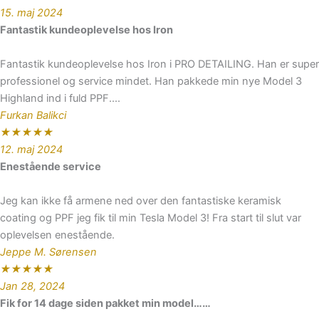
15. maj 2024
Fantastik kundeoplevelse hos Iron
Fantastik kundeoplevelse hos Iron i PRO DETAILING. Han er super
professionel og service mindet. Han pakkede min nye Model 3
Highland ind i fuld PPF....
Furkan Balikci
★
★
★
★
★
12. maj 2024
Enestående service
Jeg kan ikke få armene ned over den fantastiske keramisk
coating og PPF jeg fik til min Tesla Model 3! Fra start til slut var
oplevelsen enestående.
Jeppe M. Sørensen
★
★
★
★
★
Jan 28, 2024
Fik for 14 dage siden pakket min model……