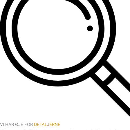
VI HAR ØJE FOR
DETALJERNE