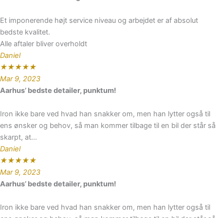
Et imponerende højt service niveau og arbejdet er af absolut
bedste kvalitet.
Alle aftaler bliver overholdt
Daniel
★
★
★
★
★
Mar 9, 2023
Aarhus’ bedste detailer, punktum!
Iron ikke bare ved hvad han snakker om, men han lytter også til
ens ønsker og behov, så man kommer tilbage til en bil der står så
skarpt, at...
Daniel
★
★
★
★
★
Mar 9, 2023
Aarhus’ bedste detailer, punktum!
Iron ikke bare ved hvad han snakker om, men han lytter også til