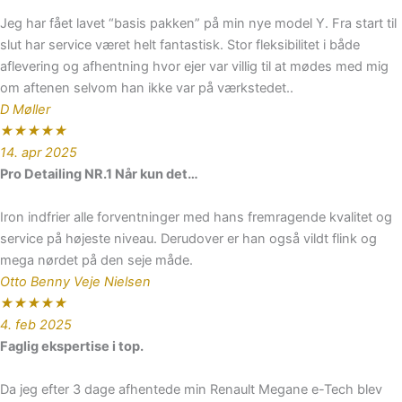
Jeg har fået lavet “basis pakken” på min nye model Y. Fra start til
slut har service været helt fantastisk. Stor fleksibilitet i både
aflevering og afhentning hvor ejer var villig til at mødes med mig
om aftenen selvom han ikke var på værkstedet..
D Møller
★
★
★
★
★
14. apr 2025
Pro Detailing NR.1 Når kun det…
Iron indfrier alle forventninger med hans fremragende kvalitet og
service på højeste niveau. Derudover er han også vildt flink og
mega nørdet på den seje måde.
Otto Benny Veje Nielsen
★
★
★
★
★
4. feb 2025
Faglig ekspertise i top.
Da jeg efter 3 dage afhentede min Renault Megane e-Tech blev