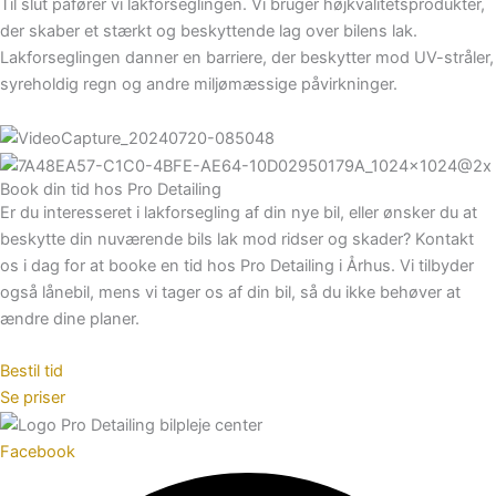
Til slut påfører vi lakforseglingen. Vi bruger højkvalitetsprodukter,
der skaber et stærkt og beskyttende lag over bilens lak.
Lakforseglingen danner en barriere, der beskytter mod UV-stråler,
syreholdig regn og andre miljømæssige påvirkninger.
Book din tid hos Pro Detailing
Er du interesseret i lakforsegling af din nye bil, eller ønsker du at
beskytte din nuværende bils lak mod ridser og skader? Kontakt
os i dag for at booke en tid hos Pro Detailing i Århus. Vi tilbyder
også lånebil, mens vi tager os af din bil, så du ikke behøver at
ændre dine planer.
Bestil tid
Se priser
Facebook