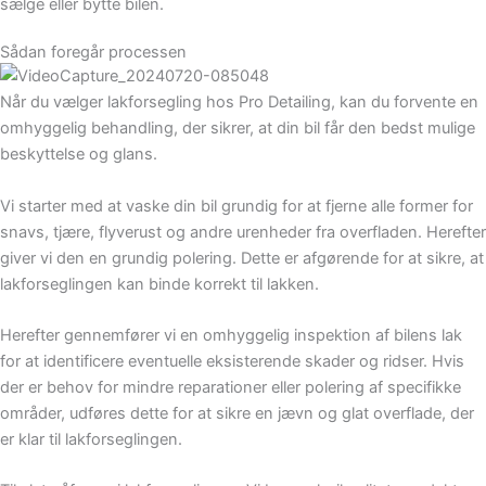
sælge eller bytte bilen.
Sådan foregår processen
Når du vælger lakforsegling hos Pro Detailing, kan du forvente en
omhyggelig behandling, der sikrer, at din bil får den bedst mulige
beskyttelse og glans.
Vi starter med at vaske din bil grundig for at fjerne alle former for
snavs, tjære, flyverust og andre urenheder fra overfladen. Herefter
giver vi den en grundig polering. Dette er afgørende for at sikre, at
lakforseglingen kan binde korrekt til lakken.
Herefter gennemfører vi en omhyggelig inspektion af bilens lak
for at identificere eventuelle eksisterende skader og ridser. Hvis
der er behov for mindre reparationer eller polering af specifikke
områder, udføres dette for at sikre en jævn og glat overflade, der
er klar til lakforseglingen.