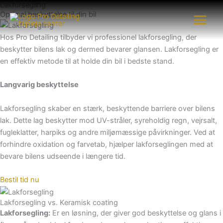
Lakforsegling
Gå
Optimal beskyttelse til din bil
til
indholdet
Hos Pro Detailing tilbyder vi professionel lakforsegling, der
beskytter bilens lak og dermed bevarer glansen. Lakforsegling er
en effektiv metode til at holde din bil i bedste stand.
Langvarig beskyttelse
Lakforsegling skaber en stærk, beskyttende barriere over bilens
lak. Dette lag beskytter mod UV-stråler, syreholdig regn, vejrsalt,
fugleklatter, harpiks og andre miljømæssige påvirkninger. Ved at
forhindre oxidation og farvetab, hjælper lakforseglingen med at
bevare bilens udseende i længere tid.
Bestil tid nu
Lakforsegling vs. Keramisk coating
Lakforsegling:
Er en løsning, der giver god beskyttelse og glans i