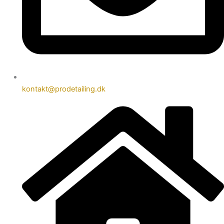
kontakt@prodetailing.dk