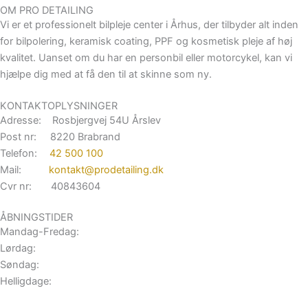
OM PRO DETAILING
Vi er et professionelt bilpleje center i Århus, der tilbyder alt inden
for bilpolering, keramisk coating, PPF og kosmetisk pleje af høj
kvalitet. Uanset om du har en personbil eller motorcykel, kan vi
hjælpe dig med at få den til at skinne som ny.
KONTAKTOPLYSNINGER
Adresse: Rosbjergvej 54U Årslev
Post nr: 8220 Brabrand
Telefon:
42 500 100
Mail:
kontakt@prodetailing.dk
Cvr nr: 40843604
ÅBNINGSTIDER
Mandag-Fredag:
Lørdag:
Søndag:
Helligdage: