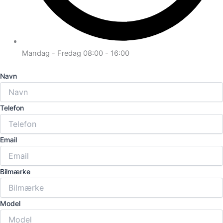
Mandag - Fredag 08:00 - 16:00
Navn
Telefon
Email
Bilmærke
Model