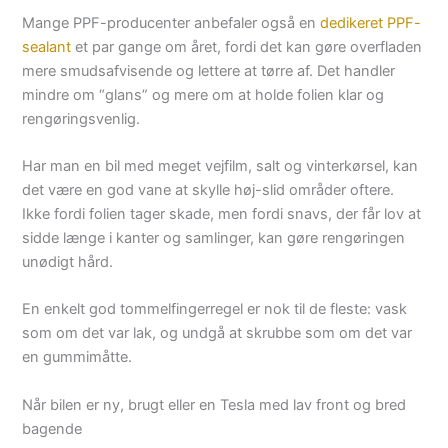
Mange PPF-producenter anbefaler også en
dedikeret PPF-
sealant
et par gange om året, fordi det kan gøre overfladen
mere smudsafvisende og lettere at tørre af. Det handler
mindre om “glans” og mere om at holde folien klar og
rengøringsvenlig.
Har man en bil med meget vejfilm, salt og vinterkørsel, kan
det være en god vane at skylle høj-slid områder oftere.
Ikke fordi folien tager skade, men fordi snavs, der får lov at
sidde længe i kanter og samlinger, kan gøre rengøringen
unødigt hård.
En enkelt god tommelfingerregel er nok til de fleste: vask
som om det var lak, og undgå at skrubbe som om det var
en gummimåtte.
Når bilen er ny, brugt eller en Tesla med lav front og bred
bagende