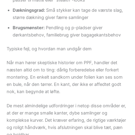
Dækningsgrad:
Små stykker kan tage de værste slag,
større dækning giver færre samlinger
Brugsmønster:
Pendling og p-pladser giver
dørkantsbehov, familiebrug giver bagagekantsbehov
Typiske fejl, og hvordan man undgår dem
Når man hører skeptiske historier om PPF, handler det
næsten altid om to ting: dårlig forberedelse eller forkert
montering. En enkelt sandkorn under folien kan ses som
en bule, når den tørrer. En kant, der ikke er affedtet godt
nok, kan begynde at løfte.
De mest almindelige udfordringer i netop disse områder er,
at der er mange smalle kanter, dybe samlinger og
komplekse kurver. Det kræver erfaring, de rigtige værktøjer
og roligt håndværk, hvis afslutningen skal blive tæt, pæn
og holdbar.