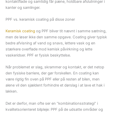
kontaktflade og samtidig får pæne, holdbare afslutninger i
kanter og samlinger.
PPF vs. keramisk coating på disse zoner
Keramisk coating
og PPF bliver tit nævnt i samme sætning,
men de løser ikke den samme opgave. Coating giver typisk
bedre afvisning af vand og snavs, lettere vask og en
stærkere overflade mod kemisk påvirkning og lette
vaskeridser. PPF er fysisk beskyttelse.
Når problemet er slag, skrammer og kontakt, er det netop
den fysiske barriere, der gør forskellen. En coating kan
være rigtig fin oven på PPF eller på resten af bilen, men
alene vil den sjældent forhindre et dørslag i at lave et hak i
lakken.
Det er derfor, man ofte ser en “kombinationsstrategi” i
kvalitetsorienteret bilpleje: PPF på de udsatte områder og