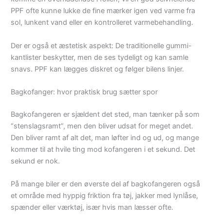
PPF ofte kunne lukke de fine mærker igen ved varme fra
sol, lunkent vand eller en kontrolleret varmebehandling.
Der er også et æstetisk aspekt: De traditionelle gummi-
kantlister beskytter, men de ses tydeligt og kan samle
snavs. PPF kan lægges diskret og følger bilens linjer.
Bagkofanger: hvor praktisk brug sætter spor
Bagkofangeren er sjældent det sted, man tænker på som
“stenslagsramt”, men den bliver udsat for meget andet.
Den bliver ramt af alt det, man løfter ind og ud, og mange
kommer til at hvile ting mod kofangeren i et sekund. Det
sekund er nok.
På mange biler er den øverste del af bagkofangeren også
et område med hyppig friktion fra tøj, jakker med lynlåse,
spænder eller værktøj, især hvis man læsser ofte.