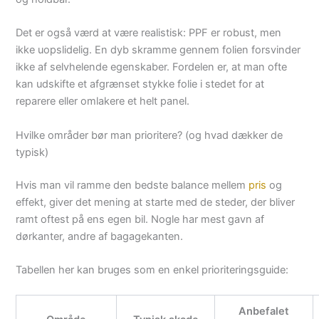
Det er også værd at være realistisk: PPF er robust, men
ikke uopslidelig. En dyb skramme gennem folien forsvinder
ikke af selvhelende egenskaber. Fordelen er, at man ofte
kan udskifte et afgrænset stykke folie i stedet for at
reparere eller omlakere et helt panel.
Hvilke områder bør man prioritere? (og hvad dækker de
typisk)
Hvis man vil ramme den bedste balance mellem
pris
og
effekt, giver det mening at starte med de steder, der bliver
ramt oftest på ens egen bil. Nogle har mest gavn af
dørkanter, andre af bagagekanten.
Tabellen her kan bruges som en enkel prioriteringsguide:
Anbefalet