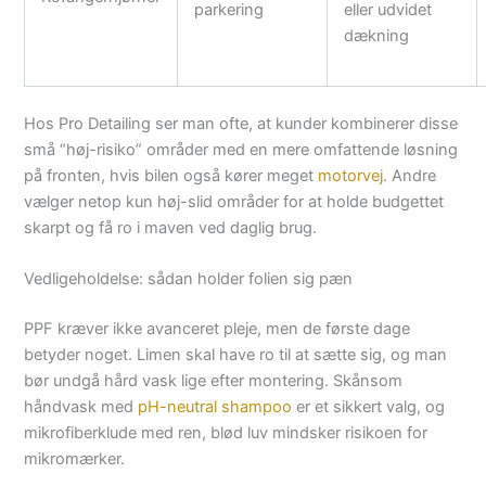
parkering
eller udvidet
dækning
Hos Pro Detailing ser man ofte, at kunder kombinerer disse
små “høj-risiko” områder med en mere omfattende løsning
på fronten, hvis bilen også kører meget
motorvej
. Andre
vælger netop kun høj-slid områder for at holde budgettet
skarpt og få ro i maven ved daglig brug.
Vedligeholdelse: sådan holder folien sig pæn
PPF kræver ikke avanceret pleje, men de første dage
betyder noget. Limen skal have ro til at sætte sig, og man
bør undgå hård vask lige efter montering. Skånsom
håndvask med
pH-neutral shampoo
er et sikkert valg, og
mikrofiberklude med ren, blød luv mindsker risikoen for
mikromærker.