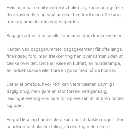
Hvis man har en bil med relativt blød lak, kan man også se
flere vaskeridser og små mærker her, fordi man ofte tørrer,
rører og arbejder omkring bagenden.
Bagagekanten: den smalle zone med store konsekvenser
Kanten ved bagagerummet (bagagekanten) får ofte lange,
fine ridser, fordi man trækker ting hen over kanten uden at
tænke over det. Det kan være en kuffert, en hunderampe,
en indkøbskasse eller bare en pose med hårde hjørner.
Det er et område, hvor PPF kan være næsten usynlig i
daglig brug, men gøre en stor forskel ved gensalg,
leasingaflevering eller bare for oplevelsen af, at bilen holder
sig pæn.
En god løsning handler ikke kun om “at dække noget”. Den
handler om at placere folien, så den tager den reelle