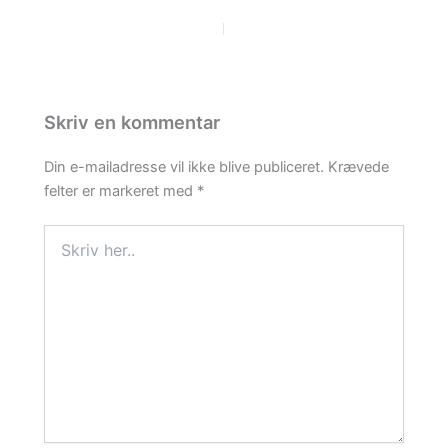
PREVIOUS
NEXT
Skriv en kommentar
Din e-mailadresse vil ikke blive publiceret.
Krævede
felter er markeret med
*
Skriv
her..