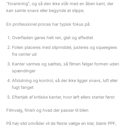
“forankring”, og så den ikke står med en åben kant, der
kan samle snavs eller begynde at slippe.
En professionel proces har typisk fokus på:
Overfladen gøres helt ren, glat og affedtet
Folien placeres med slipmiddel, justeres og squeegees
fra center ud
Kanter varmes og sættes, så filmen følger formen uden
spændinger
Afslutning og kontrol, så der ikke ligger snavs, luft eller
fugt fanget
Eftertjek af kritiske kanter, hvor løft ellers starter først
Filmvalg, finish og hvad der passer til bilen
På høj-slid områder vil de fleste vælge en klar, blank PPF,