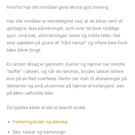
Hvorfor høj-slid områder giver ekstra god mening
Høj-slid områder er kendetegnet ved, at de bliver ramt af
gentagne, lave påvirkninger, som over tid laver tydelige
spor: små hak, afskrabninger, ridser og matte felter. Det
sker sjældent på grund af “hård kørsel” og oftere bare fordi
bilen bliver brugt.
En anden årsag er geometri. Kanter og hjørner har mindre
“buffer” i lakken, og når de rammes, brydes lakken lettere
end på en flad overflade. Derfor ser man tit afskalninger på
dørkanter og små skrammer på hjørner af kofangere, selv
på ellers velholdte biler.
De typiske kilder til slid er blandt andet:
Parkeringsbuler og dørslag
Sko, tasker og barnevogn