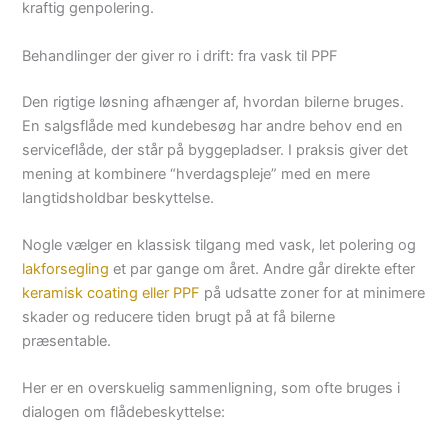
kraftig genpolering.
Behandlinger der giver ro i drift: fra vask til PPF
Den rigtige løsning afhænger af, hvordan bilerne bruges.
En salgsflåde med kundebesøg har andre behov end en
serviceflåde, der står på byggepladser. I praksis giver det
mening at kombinere “hverdagspleje” med en mere
langtidsholdbar beskyttelse.
Nogle vælger en klassisk tilgang med vask, let polering og
lakforsegling
et par gange om året. Andre går direkte efter
keramisk coating eller PPF
på udsatte zoner for at minimere
skader og reducere tiden brugt på at få bilerne
præsentable.
Her er en overskuelig sammenligning, som ofte bruges i
dialogen om flådebeskyttelse: