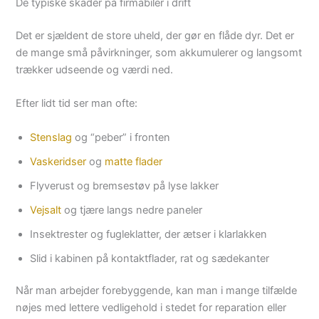
De typiske skader på firmabiler i drift
Det er sjældent de store uheld, der gør en flåde dyr. Det er
de mange små påvirkninger, som akkumulerer og langsomt
trækker udseende og værdi ned.
Efter lidt tid ser man ofte:
Stenslag
og “peber” i fronten
Vaskeridser
og
matte flader
Flyverust og bremsestøv på lyse lakker
Vejsalt
og tjære langs nedre paneler
Insektrester og fugleklatter, der ætser i klarlakken
Slid i kabinen på kontaktflader, rat og sædekanter
Når man arbejder forebyggende, kan man i mange tilfælde
nøjes med lettere vedligehold i stedet for reparation eller