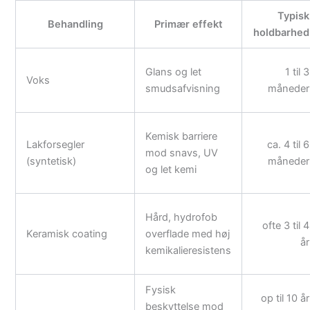
Typisk
Behandling
Primær effekt
holdbarhed
Glans og let
1 til 3
Voks
smudsafvisning
måneder
Kemisk barriere
Lakforsegler
ca. 4 til 6
mod snavs, UV
(syntetisk)
måneder
og let kemi
Hård, hydrofob
ofte 3 til 4
Keramisk coating
overflade med høj
år
kemikalieresistens
Fysisk
op til 10 år
beskyttelse mod