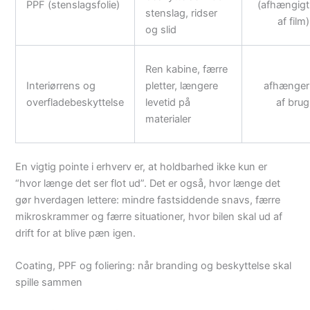
PPF (stenslagsfolie)
(afhængigt
stenslag, ridser
af film)
og slid
Ren kabine, færre
Interiørrens og
pletter, længere
afhænger
overfladebeskyttelse
levetid på
af brug
materialer
En vigtig pointe i erhverv er, at holdbarhed ikke kun er
“hvor længe det ser flot ud”. Det er også, hvor længe det
gør hverdagen lettere: mindre fastsiddende snavs, færre
mikroskrammer og færre situationer, hvor bilen skal ud af
drift for at blive pæn igen.
Coating, PPF og foliering: når branding og beskyttelse skal
spille sammen