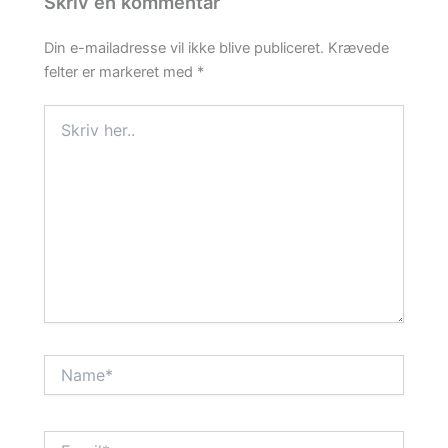
Skriv en kommentar
Din e-mailadresse vil ikke blive publiceret.
Krævede
felter er markeret med
*
Skriv
her..
Name*
Email*