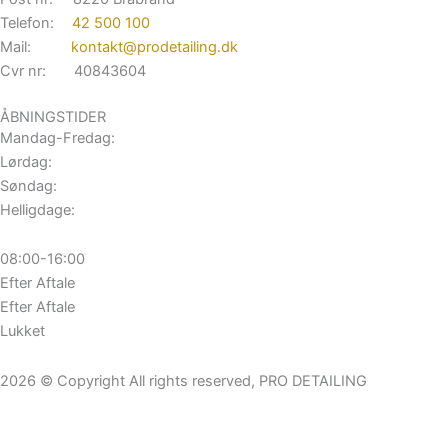
Telefon:
42 500 100
Mail:
kontakt@prodetailing.dk
Cvr nr: 40843604
ÅBNINGSTIDER
Mandag-Fredag:
Lørdag:
Søndag:
Helligdage:
08:00-16:00
Efter Aftale
Efter Aftale
Lukket
2026 © Copyright All rights reserved, PRO DETAILING