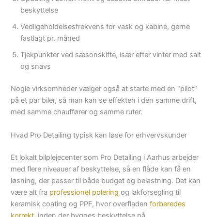
beskyttelse
Vedligeholdelsesfrekvens for vask og kabine, gerne
fastlagt pr. måned
Tjekpunkter ved sæsonskifte, især efter vinter med salt
og snavs
Nogle virksomheder vælger også at starte med en “pilot”
på et par biler, så man kan se effekten i den samme drift,
med samme chauffører og samme ruter.
Hvad Pro Detailing typisk kan løse for erhvervskunder
Et lokalt bilplejecenter som Pro Detailing i Aarhus arbejder
med flere niveauer af beskyttelse, så en flåde kan få en
løsning, der passer til både budget og belastning. Det kan
være alt fra
professionel polering
og lakforsegling til
keramisk coating og PPF, hvor overfladen
forberedes
korrekt
, inden der bygges beskyttelse på.