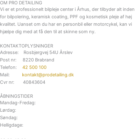
OM PRO DETAILING
Vi er et professionelt bilpleje center i Århus, der tilbyder alt inden
for bilpolering, keramisk coating, PPF og kosmetisk pleje af høj
kvalitet. Uanset om du har en personbil eller motorcykel, kan vi
hjælpe dig med at få den til at skinne som ny.
KONTAKTOPLYSNINGER
Adresse: Rosbjergvej 54U Årslev
Post nr: 8220 Brabrand
Telefon:
42 500 100
Mail:
kontakt@prodetailing.dk
Cvr nr: 40843604
ÅBNINGSTIDER
Mandag-Fredag:
Lørdag:
Søndag:
Helligdage: