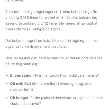
der kræves.
Som tommelfingerregel tager en 1-trins behandling ofte
omkring 3 til 6 timer for en hel bil. En 2-trins behandling
ligger ofte omkring 6 til 12 timer eller mere, afhængigt af
bilens størrelse, laktype og stand.
Det betyder noget i praksis. Ikke kun på regningen, men
også for forventningerne til resultatet.
Hvis du ønsker den bedste balance, er det en god idé at se
på tre ting samtidig:
Bilens stand:
Hvor mange og hvor tydelige er fejlene?
Dit mål:
Skal bilen være flot til hverdagsbrug, eller
næsten fejlfri?
Dit budget:
Er der plads til den ekstra arbejdstid, som et
ekstra trin kræver?