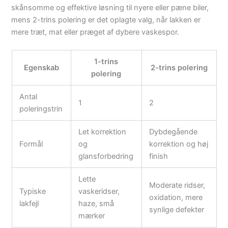
skånsomme og effektive løsning til nyere eller pæne biler,
mens 2-trins polering er det oplagte valg, når lakken er
mere træt, mat eller præget af dybere vaskespor.
1-trins
Egenskab
2-trins polering
polering
Antal
1
2
poleringstrin
Let korrektion
Dybdegående
Formål
og
korrektion og høj
glansforbedring
finish
Lette
Moderate ridser,
Typiske
vaskeridser,
oxidation, mere
lakfejl
haze, små
synlige defekter
mærker