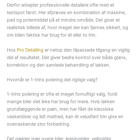
Derfor arbejder professionelle detailere ofte med et
testspot først. Her afprøves en kombination af maskine,
pad og polermiddel på et mindre område. Det giver et
realistisk billede af, hvor meget der kan fjernes sikkert, og
om bilen faktisk har brug for ét eller to trin.
Hos
Pro Detailing
er netop den tilpassede tilgang en vigtig
del af resultatet. Det giver bedre kontrol over både glans,
korrektion og den samlede behandling af lakken.
Hvornår er 1-trins polering det rigtige valg?
1-trins polering er ofte et meget fornuftigt valg, fordi
mange biler slet ikke har brug for mere. Hvis lakken
grundlæggende er pæn, men har fået de klassiske
vaskeridser og lidt mathed, kan ét veludført trin give en
overraskende stor forbedring.
Det gælder især nyere biler, leasingbiler, velholdte