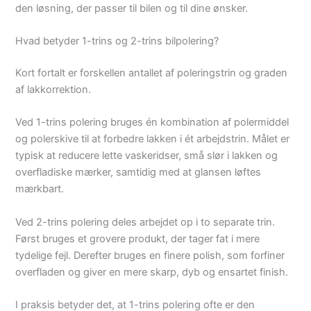
den løsning, der passer til bilen og til dine ønsker.
Hvad betyder 1-trins og 2-trins bilpolering?
Kort fortalt er forskellen antallet af poleringstrin og graden
af lakkorrektion.
Ved 1-trins polering bruges én kombination af polermiddel
og polerskive til at forbedre lakken i ét arbejdstrin. Målet er
typisk at reducere lette vaskeridser, små slør i lakken og
overfladiske mærker, samtidig med at glansen løftes
mærkbart.
Ved 2-trins polering deles arbejdet op i to separate trin.
Først bruges et grovere produkt, der tager fat i mere
tydelige fejl. Derefter bruges en finere polish, som forfiner
overfladen og giver en mere skarp, dyb og ensartet finish.
I praksis betyder det, at 1-trins polering ofte er den