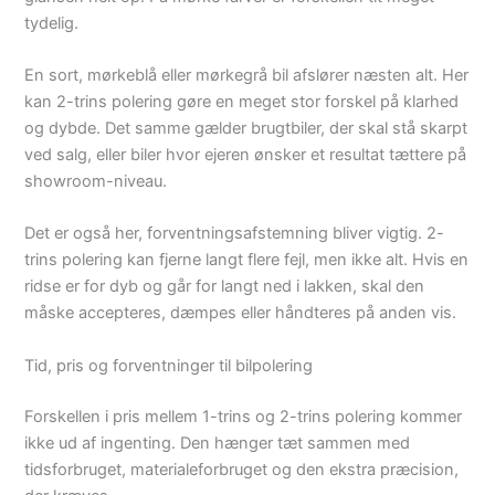
tydelig.
En sort, mørkeblå eller mørkegrå bil afslører næsten alt. Her
kan 2-trins polering gøre en meget stor forskel på klarhed
og dybde. Det samme gælder brugtbiler, der skal stå skarpt
ved salg, eller biler hvor ejeren ønsker et resultat tættere på
showroom-niveau.
Det er også her, forventningsafstemning bliver vigtig. 2-
trins polering kan fjerne langt flere fejl, men ikke alt. Hvis en
ridse er for dyb og går for langt ned i lakken, skal den
måske accepteres, dæmpes eller håndteres på anden vis.
Tid, pris og forventninger til bilpolering
Forskellen i pris mellem 1-trins og 2-trins polering kommer
ikke ud af ingenting. Den hænger tæt sammen med
tidsforbruget, materialeforbruget og den ekstra præcision,