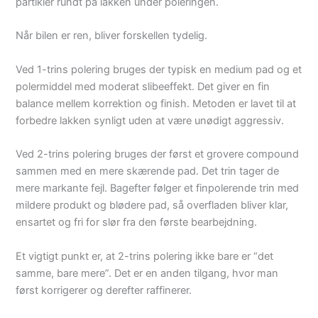
partikler rundt på lakken under poleringen.
Når bilen er ren, bliver forskellen tydelig.
Ved 1-trins polering bruges der typisk en medium pad og et
polermiddel med moderat slibeeffekt. Det giver en fin
balance mellem korrektion og finish. Metoden er lavet til at
forbedre lakken synligt uden at være unødigt aggressiv.
Ved 2-trins polering bruges der først et grovere compound
sammen med en mere skærende pad. Det trin tager de
mere markante fejl. Bagefter følger et finpolerende trin med
mildere produkt og blødere pad, så overfladen bliver klar,
ensartet og fri for slør fra den første bearbejdning.
Et vigtigt punkt er, at 2-trins polering ikke bare er “det
samme, bare mere”. Det er en anden tilgang, hvor man
først korrigerer og derefter raffinerer.