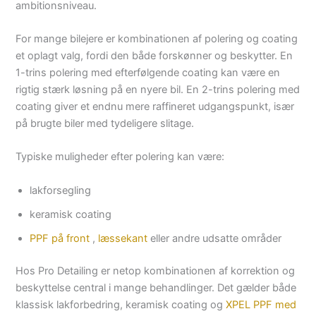
ambitionsniveau.
For mange bilejere er kombinationen af polering og coating
et oplagt valg, fordi den både forskønner og beskytter. En
1-trins polering med efterfølgende coating kan være en
rigtig stærk løsning på en nyere bil. En 2-trins polering med
coating giver et endnu mere raffineret udgangspunkt, især
på brugte biler med tydeligere slitage.
Typiske muligheder efter polering kan være:
lakforsegling
keramisk coating
PPF på front
,
læssekant
eller andre udsatte områder
Hos Pro Detailing er netop kombinationen af korrektion og
beskyttelse central i mange behandlinger. Det gælder både
klassisk lakforbedring, keramisk coating og
XPEL PPF med