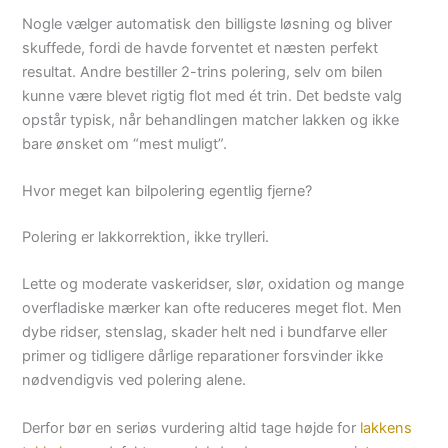
Nogle vælger automatisk den billigste løsning og bliver
skuffede, fordi de havde forventet et næsten perfekt
resultat. Andre bestiller 2-trins polering, selv om bilen
kunne være blevet rigtig flot med ét trin. Det bedste valg
opstår typisk, når behandlingen matcher lakken og ikke
bare ønsket om “mest muligt”.
Hvor meget kan bilpolering egentlig fjerne?
Polering er lakkorrektion, ikke trylleri.
Lette og moderate vaskeridser, slør, oxidation og mange
overfladiske mærker kan ofte reduceres meget flot. Men
dybe ridser, stenslag, skader helt ned i bundfarve eller
primer og tidligere dårlige reparationer forsvinder ikke
nødvendigvis ved polering alene.
Derfor bør en seriøs vurdering altid tage højde for
lakkens