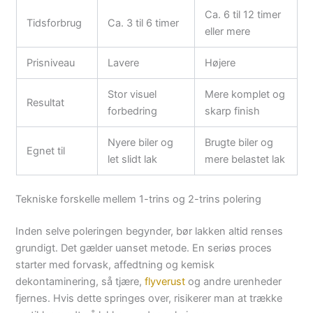
Ca. 6 til 12 timer
Tidsforbrug
Ca. 3 til 6 timer
eller mere
Prisniveau
Lavere
Højere
Stor visuel
Mere komplet og
Resultat
forbedring
skarp finish
Nyere biler og
Brugte biler og
Egnet til
let slidt lak
mere belastet lak
Tekniske forskelle mellem 1-trins og 2-trins polering
Inden selve poleringen begynder, bør lakken altid renses
grundigt. Det gælder uanset metode. En seriøs proces
starter med forvask, affedtning og kemisk
dekontaminering, så tjære,
flyverust
og andre urenheder
fjernes. Hvis dette springes over, risikerer man at trække