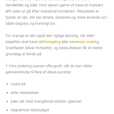
familiebiler og biler, hvor ejeren gerne vil have et markant
løft uden at gå efter maksimal korrektion. Resultatet er
typisk en lak, der ser renere, skarpere og mere levende ud i
både dagslys og kunstigt lys.
For mange er det også den rigtige løsning, når bilen
bagefter skal have
lakforsegling
eller
keramisk coating
.
Overfladen bliver forbedret, og beskyttelsen får et bedre
grundlag at binde på.
1-trins polering passer ofte godt, når du kan nikke
genkendende til flere af disse punkter:
nyere bil
lette vaskeridser
pæn lak med manglende dybde i glansen
begrænset tidsbudget