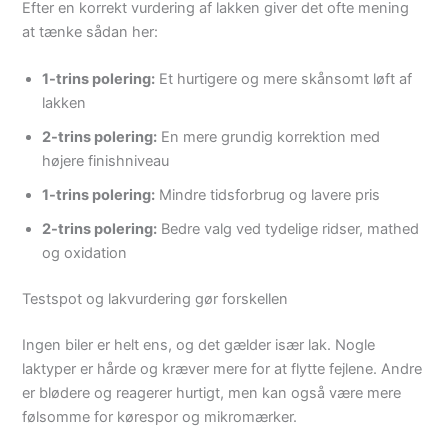
Efter en korrekt vurdering af lakken giver det ofte mening
at tænke sådan her:
1-trins polering:
Et hurtigere og mere skånsomt løft af
lakken
2-trins polering:
En mere grundig korrektion med
højere finishniveau
1-trins polering:
Mindre tidsforbrug og lavere pris
2-trins polering:
Bedre valg ved tydelige ridser, mathed
og oxidation
Testspot og lakvurdering gør forskellen
Ingen biler er helt ens, og det gælder især lak. Nogle
laktyper er hårde og kræver mere for at flytte fejlene. Andre
er blødere og reagerer hurtigt, men kan også være mere
følsomme for kørespor og mikromærker.